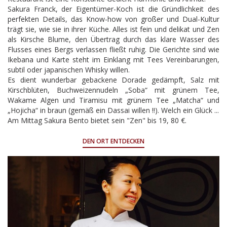
Sakura Franck, der Eigentümer-Koch ist die Gründlichkeit des
perfekten Details, das Know-how von großer und Dual-Kultur
trägt sie, wie sie in ihrer Küche. Alles ist fein und delikat und Zen
als Kirsche Blume, den Übertrag durch das klare Wasser des
Flusses eines Bergs verlassen fließt ruhig. Die Gerichte sind wie
Ikebana und Karte steht im Einklang mit Tees Vereinbarungen,
subtil oder japanischen Whisky willen.
Es dient wunderbar gebackene Dorade gedämpft, Salz mit
Kirschblüten, Buchweizennudeln „Soba“ mit grünem Tee,
Wakame Algen und Tiramisu mit grünem Tee „Matcha“ und
„Hojicha“ in braun (gemäß ein Dassai willen !!). Welch ein Glück ...
Am Mittag Sakura Bento bietet sein "Zen" bis 19, 80 €.
DEN ORT ENTDECKEN